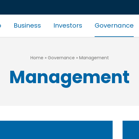
o
Business
Investors
Governance
zione
pale
Home
Governance
Management
Management