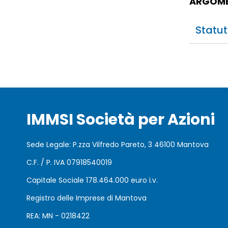
ARGOME
Statu
IMMSI Società per Azioni
Sede Legale: P.zza Vilfredo Pareto, 3 46100 Mantova
C.F. / P. IVA 07918540019
Capitale Sociale 178.464.000 euro i.v.
Registro delle Imprese di Mantova
REA: MN - 0218422