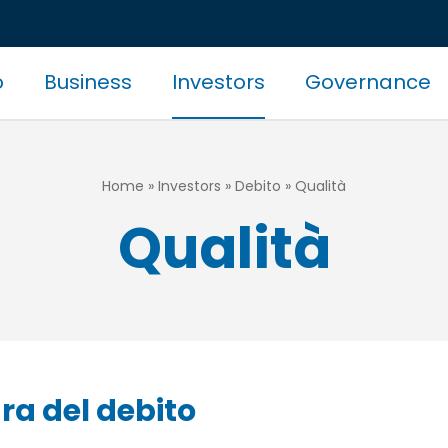
o
Business
Investors
Governance
zione
pale
Home
Investors
Debito
Qualità
Qualità
ra del debito