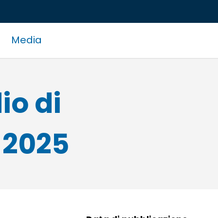
Media
io di
 2025