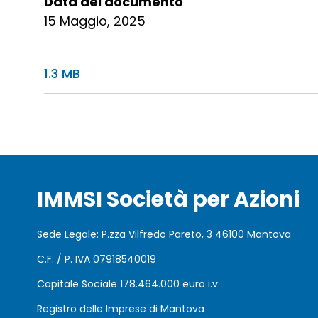
Data del documento
15 Maggio, 2025
1.3 MB
IMMSI Società per Azioni
Sede Legale: P.zza Vilfredo Pareto, 3 46100 Mantova
C.F. / P. IVA 07918540019
Capitale Sociale 178.464.000 euro i.v.
Registro delle Imprese di Mantova