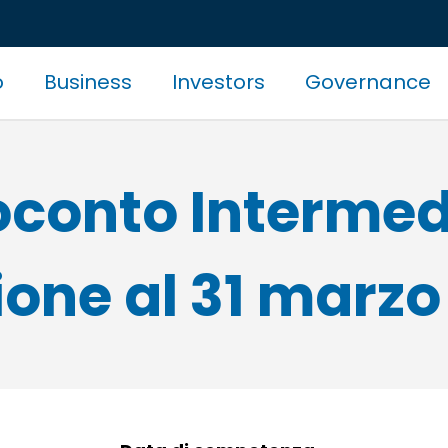
o
Business
Investors
Governance
zione
pale
conto Intermed
ione al 31 marzo