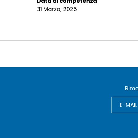
Data di competenza
31 Marzo, 2025
Rima
E-MAIL