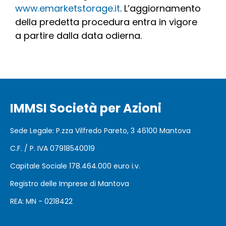
www.emarketstorage.it
. L’aggiornamento
della predetta procedura entra in vigore
a partire dalla data odierna.
IMMSI Società per Azioni
Sede Legale: P.zza Vilfredo Pareto, 3 46100 Mantova
C.F. / P. IVA 07918540019
Capitale Sociale 178.464.000 euro i.v.
Registro delle Imprese di Mantova
REA: MN - 0218422