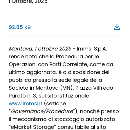
1 Ottobre, 2025
92.85 KB
Mantova, 1 ottobre 2025
- Immsi S.p.A.
rende noto che la Procedura per le
Operazioni con Parti Correlate, come da
ultimo aggiornata, è a disposizione del
pubblico presso la sede legale della
Società in Mantova (MN), Piazza Vilfredo
Pareto n. 3, sul sito istituzionale
www.immsi.it
(sezione
“
Governance/Procedure
”), nonché presso
il meccanismo di stoccaggio autorizzato
“eMarket Storage” consultabile al sito