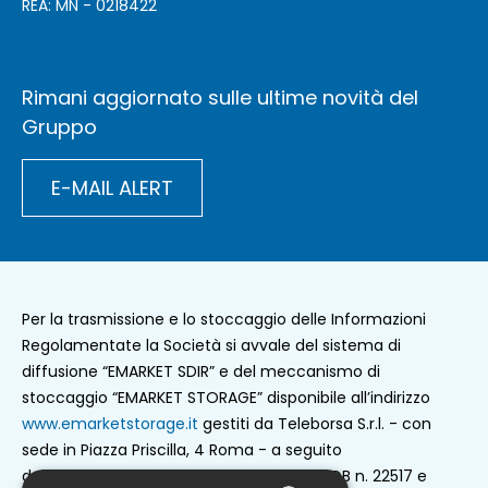
REA: MN - 0218422
Rimani aggiornato sulle ultime novità del
Gruppo
E-MAIL ALERT
Per la trasmissione e lo stoccaggio delle Informazioni
Regolamentate la Società si avvale del sistema di
diffusione “EMARKET SDIR” e del meccanismo di
stoccaggio “EMARKET STORAGE” disponibile all’indirizzo
www.emarketstorage.it
gestiti da Teleborsa S.r.l. - con
sede in Piazza Priscilla, 4 Roma - a seguito
dell’autorizzazione e delle delibere CONSOB n. 22517 e